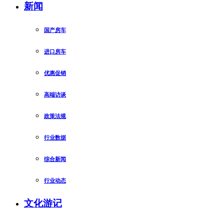
新闻
国产房车
进口房车
优惠促销
高端访谈
政策法规
行业数据
综合新闻
行业动态
文化游记