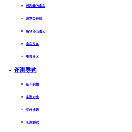
我和我的房车
房车公开课
编辑部出逃记
房车头条
视频社区
评测导购
新车实拍
车型对比
初步海选
长期测试