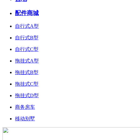
配件商城
自行式A型
自行式B型
自行式C型
拖挂式A型
拖挂式B型
拖挂式C型
拖挂式D型
商务房车
移动别墅