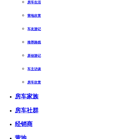
房车生活
营地欣赏
车友游记
推荐路线
原创游记
车主访谈
房车欣赏
房车家族
房车社群
经销商
营地