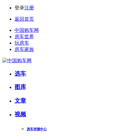
登录
注册
返回首页
中国购车网
房车世界
玩房车
房车家族
选车
图库
文章
视频
房车评测中心