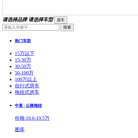
请选择品牌
请选择车型
热门车型
15万以下
15-30万
30-50万
50-100万
100万以上
自行式房车
拖挂式房车
中意 - 公路拖挂
价格:10.6-19.5万
图库